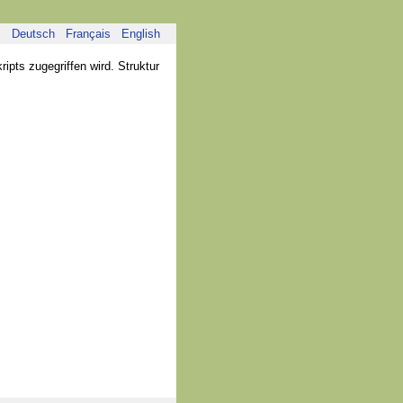
Deutsch
Français
English
pts zugegriffen wird. Struktur