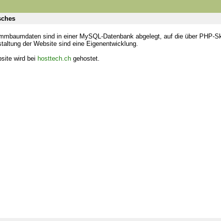
sches
mmbaumdaten sind in einer MySQL-Datenbank abgelegt, auf die über PHP-Skri
taltung der Website sind eine Eigenentwicklung.
site wird bei
hosttech.ch
gehostet.